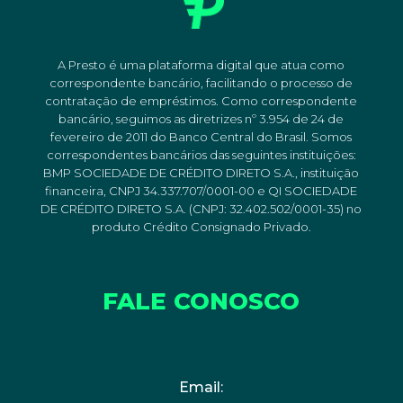
A Presto é uma plataforma digital que atua como
correspondente bancário, facilitando o processo de
contratação de empréstimos. Como correspondente
bancário, seguimos as diretrizes nº 3.954 de 24 de
fevereiro de 2011 do Banco Central do Brasil. Somos
correspondentes bancários das seguintes instituições:
BMP SOCIEDADE DE CRÉDITO DIRETO S.A., instituição
financeira, CNPJ 34.337.707/0001-00 e QI SOCIEDADE
DE CRÉDITO DIRETO S.A. (CNPJ: 32.402.502/0001-35) no
produto Crédito Consignado Privado.
FALE CONOSCO
Email: