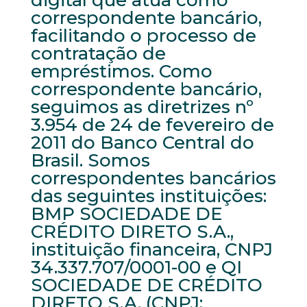
digital que atua como
correspondente bancário,
facilitando o processo de
contratação de
empréstimos. Como
correspondente bancário,
seguimos as diretrizes nº
3.954 de 24 de fevereiro de
2011 do Banco Central do
Brasil. Somos
correspondentes bancários
das seguintes instituições:
BMP SOCIEDADE DE
CRÉDITO DIRETO S.A.,
instituição financeira, CNPJ
34.337.707/0001-00 e QI
SOCIEDADE DE CRÉDITO
DIRETO S.A. (CNPJ: