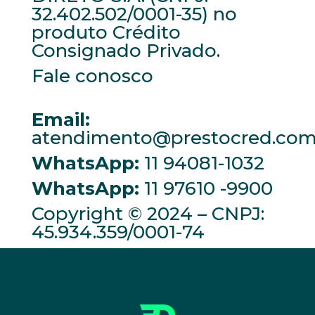
32.402.502/0001-35) no
produto Crédito
Consignado Privado.
Fale conosco
Email:
atendimento@prestocred.com
WhatsApp:
11 94081-1032
WhatsApp:
11 97610 -9900
Copyright © 2024 – CNPJ:
45.934.359/0001-74